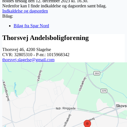
holdes tirsdag den 12. december 2023 kl. 16.30.
Nedenfor kan I finde indkaldelse og dagsorden samt bilag.
Indkaldelse og dagsorden
Bilag:
Bilag fra Spar Nord
Thorsvej Andelsboligforening
Thorsvej 46, 4200 Slagelse
CVR: 32805310 - P-nr.: 1015968342
thorsvej.slagelse@gmail.com