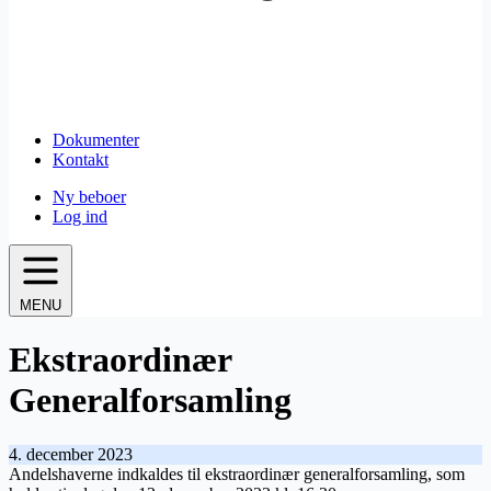
Dokumenter
Kontakt
Ny beboer
Log ind
MENU
Ekstraordinær
Generalforsamling
4. december 2023
Andelshaverne indkaldes til ekstraordinær generalforsamling, som