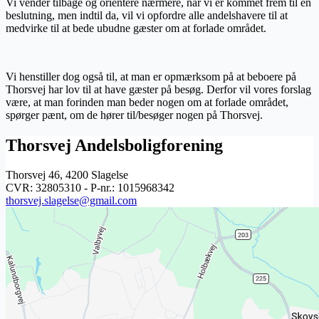
Vi vender tilbage og orientere nærmere, når vi er kommet frem til en
beslutning, men indtil da, vil vi opfordre alle andelshavere til at
medvirke til at bede ubudne gæster om at forlade området.
Vi henstiller dog også til, at man er opmærksom på at beboere på
Thorsvej har lov til at have gæster på besøg. Derfor vil vores forslag
være, at man forinden man beder nogen om at forlade området,
spørger pænt, om de hører til/besøger nogen på Thorsvej.
Thorsvej Andelsboligforening
Thorsvej 46, 4200 Slagelse
CVR: 32805310 - P-nr.: 1015968342
thorsvej.slagelse@gmail.com