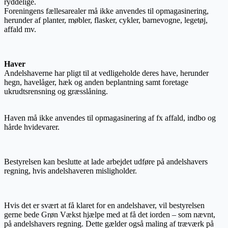
ryddelige.
Foreningens fællesarealer må ikke anvendes til opmagasinering,
herunder af planter, møbler, flasker, cykler, barnevogne, legetøj,
affald mv.
Haver
Andelshaverne har pligt til at vedligeholde deres have, herunder
hegn, havelåger, hæk og anden beplantning samt foretage
ukrudtsrensning og græsslåning.
Haven må ikke anvendes til opmagasinering af fx affald, indbo og
hårde hvidevarer.
Bestyrelsen kan beslutte at lade arbejdet udføre på andelshavers
regning, hvis andelshaveren misligholder.
Hvis det er svært at få klaret for en andelshaver, vil bestyrelsen
gerne bede Grøn Vækst hjælpe med at få det iorden – som nævnt,
på andelshavers regning. Dette gælder også maling af træværk på