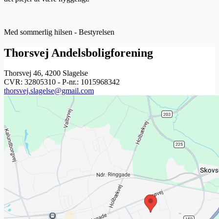
Med sommerlig hilsen - Bestyrelsen
Thorsvej Andelsboligforening
Thorsvej 46, 4200 Slagelse
CVR: 32805310 - P-nr.: 1015968342
thorsvej.slagelse@gmail.com