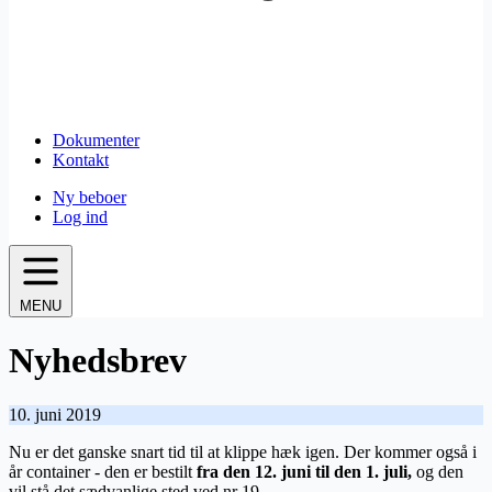
Dokumenter
Kontakt
Ny beboer
Log ind
MENU
Nyhedsbrev
10. juni 2019
Nu er det ganske snart tid til at klippe hæk igen. Der kommer også i
år container - den er bestilt
fra den 12. juni til den 1. juli,
og den
vil stå det sædvanlige sted ved nr 19.