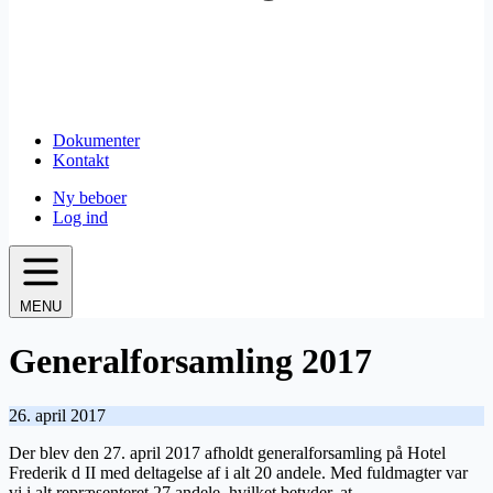
Dokumenter
Kontakt
Ny beboer
Log ind
MENU
Generalforsamling 2017
26. april 2017
Der blev den 27. april 2017 afholdt generalforsamling på Hotel
Frederik d II med deltagelse af i alt 20 andele. Med fuldmagter var
vi i alt repræsenteret 27 andele, hvilket betyder, at