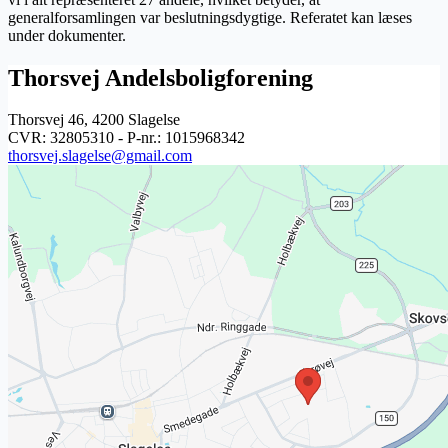
generalforsamlingen var beslutningsdygtige. Referatet kan læses
under dokumenter.
Thorsvej Andelsboligforening
Thorsvej 46, 4200 Slagelse
CVR: 32805310 - P-nr.: 1015968342
thorsvej.slagelse@gmail.com